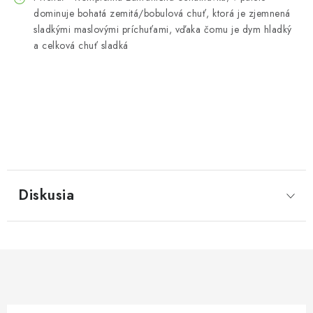
dominuje bohatá zemitá/bobulová chuť, ktorá je zjemnená
sladkými maslovými príchuťami, vďaka čomu je dym hladký
a celková chuť sladká
Diskusia