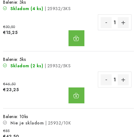
Balenie: 3ks
Skladom
(4 ks)
| 25932/3KS
€30,50
DO
€15,25
KOŠÍKA
Balenie: 5ks
Skladom
(2 ks)
| 25932/5KS
€46,50
DO
€23,25
KOŠÍKA
Balenie: 10ks
Nie je skladom
| 25932/10K
€85
€42,50