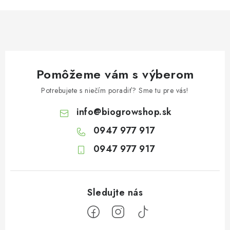
Pomôžeme vám s výberom
Potrebujete s niečím poradiť? Sme tu pre vás!
info
@
biogrowshop.sk
0947 977 917
0947 977 917