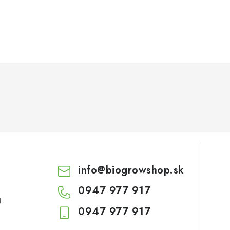
info
@
biogrowshop.sk
0947 977 917
!
0947 977 917