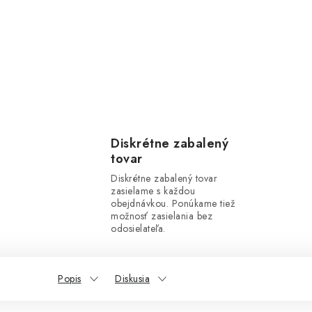
Diskrétne zabalený
tovar
Diskrétne zabalený tovar
zasielame s každou
obejdnávkou. Ponúkame tiež
možnosť zasielania bez
odosielateľa.
Popis
Diskusia