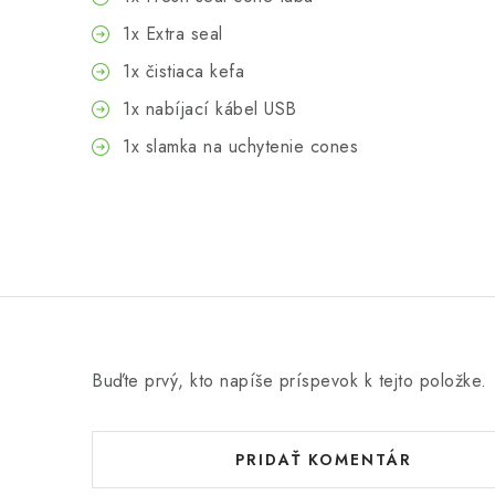
1x Extra seal
1x čistiaca kefa
1x nabíjací kábel USB
1x slamka na uchytenie cones
Buďte prvý, kto napíše príspevok k tejto položke.
PRIDAŤ KOMENTÁR