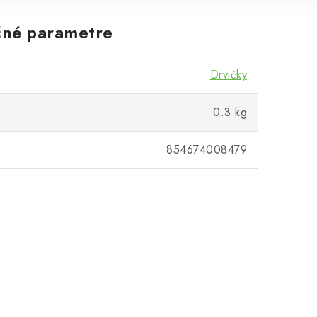
né parametre
Drvičky
0.3 kg
854674008479