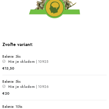
Bankové údaje
Veľkoobchod
Formulár na odstúpenie od zmluvy
Odstúpenie od zmluvy online
Balenie: 3ks
Nie je skladom
| 10925
€13,50
Balenie: 5ks
Nie je skladom
| 10926
€20
Balenie: 10ks