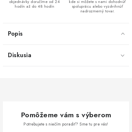
objednávky doručíme od 24
kde si môžete s nami dohodnúť
hodín až do 48 hodín
spoluprácu alebo vyzdvihnúť
nadrozmerný tovar.
Popis
Diskusia
Pomôžeme vám s výberom
Potrebujete s niečím poradiť? Sme tu pre vás!